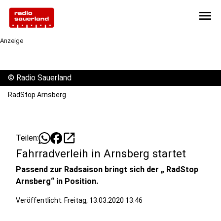
menu
Anzeige
©
Radio Sauerland
RadStop Arnsberg
open_in_new
Teilen:
Fahrradverleih in Arnsberg startet
Passend zur Radsaison bringt sich der „ RadStop
Arnsberg“ in Position.
Veröffentlicht:
Freitag, 13.03.2020 13:46