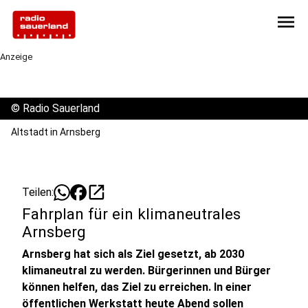
menu
Anzeige
©
Radio Sauerland
Altstadt in Arnsberg
open_in_new
Teilen:
Fahrplan für ein klimaneutrales
Arnsberg
Arnsberg hat sich als Ziel gesetzt, ab 2030
klimaneutral zu werden. Bürgerinnen und Bürger
können helfen, das Ziel zu erreichen. In einer
öffentlichen Werkstatt heute Abend sollen