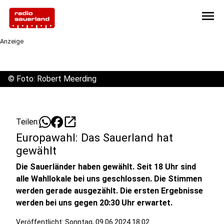
menu
Anzeige
©
Foto: Robert Meerding
open_in_new
Teilen:
Europawahl: Das Sauerland hat
gewählt
Die Sauerländer haben gewählt. Seit 18 Uhr sind
alle Wahllokale bei uns geschlossen. Die Stimmen
werden gerade ausgezählt. Die ersten Ergebnisse
werden bei uns gegen 20:30 Uhr erwartet.
Veröffentlicht:
Sonntag, 09.06.2024 18:02