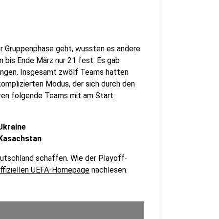
er Gruppenphase geht, wussten es andere
 bis Ende März nur 21 fest. Es gab
 gingen. Insgesamt zwölf Teams hatten
komplizierten Modus, der sich durch den
en folgende Teams mit am Start:
 Ukraine
 Kasachstan
tschland schaffen. Wie der Playoff-
 offiziellen UEFA-Homepage
nachlesen.