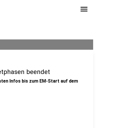
menu
ketphasen beendet
gsten Infos bis zum EM-Start auf dem