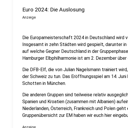
Euro 2024: Die Auslosung
Anzeige
Die Europameisterschaft 2024 in Deutschland wird vom
Insgesamt in zehn Städten wird gespielt, darunter in
auf welche Gegner Deutschland in der Gruppenphase t
Hamburger Elbphilharmonie ist am 2. Dezember über
Die DFB-Elf, die von Julian Nagelsmann trainiert wi
der Schweiz zu tun. Das Eröffnungsspiel am 14. Juni
Schotten in München.
Die anderen Gruppen sind teilweise relativ ausgeglich
Spanien und Kroatien (zusammen mit Albanien) aufein
Niederlanden, Österreich, Frankreich und Polen geht
Gruppenübersicht zur EM haben wir euch hier eingeb
Anzeige