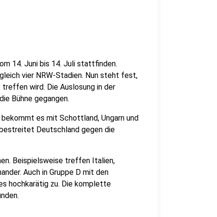
 14. Juni bis 14. Juli stattfinden.
 gleich vier NRW-Stadien. Nun steht fest,
reffen wird. Die Auslosung in der
 die Bühne gegangen.
rd, bekommt es mit Schottland, Ungarn und
 bestreitet Deutschland gegen die
en. Beispielsweise treffen Italien,
ander. Auch in Gruppe D mit den
 es hochkarätig zu. Die komplette
unden.