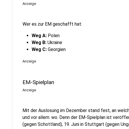
Anzeige
Wer es zur EM geschafft hat:
Weg A:
Polen
Weg B:
Ukraine
Weg C:
Georgien
Anzeige
EM-Spielplan
Anzeige
Mit der Auslosung im Dezember stand fest, an welc
und vor allem: wo. Denn der EM-Spielplan ist veröffe
(gegen Schottland), 19. Juni in Stuttgart (gegen Unga