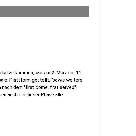
ortal zu kommen, war am 2. März um 11
ale-Plattform gestellt, "sowie weitere
nach dem "first come, first served"-
ren auch bei dieser Phase alle