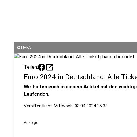
©
UEFA
open_in_new
Teilen:
Euro 2024 in Deutschland: Alle Tic
Wir halten euch in diesem Artikel mit den wichti
Laufenden.
Veröffentlicht:
Mittwoch, 03.04.2024 15:33
Anzeige