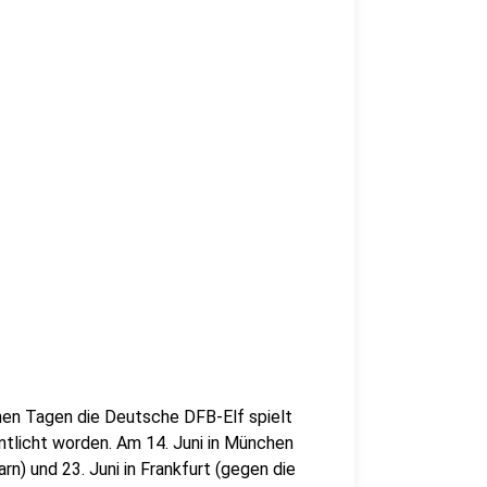
hen Tagen die Deutsche DFB-Elf spielt
ntlicht worden. Am 14. Juni in München
rn) und 23. Juni in Frankfurt (gegen die