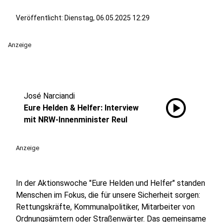
Veröffentlicht:
Dienstag, 06.05.2025 12:29
Anzeige
José Narciandi
play_circle
Eure Helden & Helfer: Interview
mit NRW-Innenminister Reul
Anzeige
In der Aktionswoche "Eure Helden und Helfer" standen
Menschen im Fokus, die für unsere Sicherheit sorgen:
Rettungskräfte, Kommunalpolitiker, Mitarbeiter von
Ordnungsämtern oder Straßenwärter. Das gemeinsame