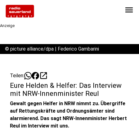
menu
Anzeige
©
picture alliance/dpa | Federico Gambarini
open_in_new
Teilen:
Eure Helden & Helfer: Das Interview
mit NRW-Innenminister Reul
Gewalt gegen Helfer in NRW nimmt zu. Übergriffe
auf Rettungskräfte und Ordnungsämter sind
alarmierend. Das sagt NRW-Innenminister Herbert
Reul im Interview mit uns.