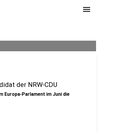
menu
ndidat der NRW-CDU
m Europa-Parlament im Juni die