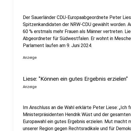
Der Sauerländer CDU-Europaabgeordnete Peter Lie
Spitzenkandidaten der NRW-CDU gewählt worden. Auf
60 % erstmals mehr Frauen als Männer vertreten.
Lie
Abgeordneter für Südwestfalen. Er wohnt in Mesched
Parlament laufen am 9. Juni 2024.
Anzeige
Liese: "Können ein gutes Ergebnis erzielen"
Anzeige
Im Anschluss an die Wahl erklärte Peter Liese: „Ich 
Ministerpräsidenten Hendrik Wüst und der gesamten Pa
Europawahl ein gutes Ergebnis erzielen. Mut macht m
unserer Region gegen Rechtsradikale und für Demokr