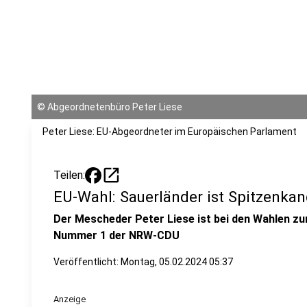
©
Abgeordnetenbüro Peter Liese
Peter Liese: EU-Abgeordneter im Europäischen Parlament
open_in_new
Teilen:
EU-Wahl: Sauerländer ist Spitzenka
Der Mescheder Peter Liese ist bei den Wahlen zu
Nummer 1 der NRW-CDU
Veröffentlicht:
Montag, 05.02.2024 05:37
Anzeige