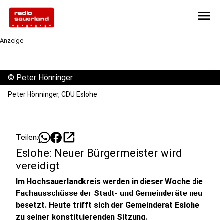
menu
Anzeige
©
Peter Hönninger
Peter Hönninger, CDU Eslohe
open_in_new
Teilen:
Eslohe: Neuer Bürgermeister wird
vereidigt
Im Hochsauerlandkreis werden in dieser Woche die
Fachausschüsse der Stadt- und Gemeinderäte neu
besetzt. Heute trifft sich der Gemeinderat Eslohe
zu seiner konstituierenden Sitzung.