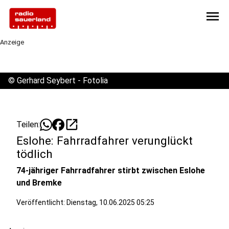
menu
Anzeige
©
Gerhard Seybert - Fotolia
open_in_new
Teilen:
Eslohe: Fahrradfahrer verunglückt
tödlich
74-jähriger Fahrradfahrer stirbt zwischen Eslohe
und Bremke
Veröffentlicht:
Dienstag, 10.06.2025 05:25