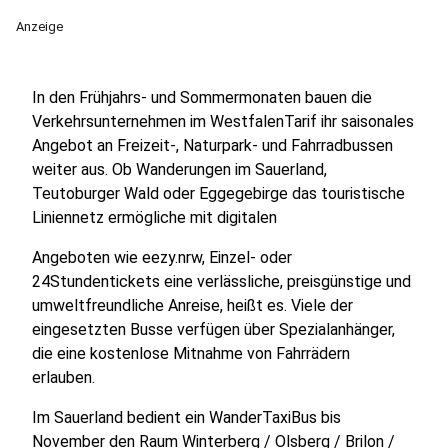
Anzeige
In den Frühjahrs- und Sommermonaten bauen die
Verkehrsunternehmen im WestfalenTarif ihr saisonales
Angebot an Freizeit-, Naturpark- und Fahrradbussen
weiter aus. Ob Wanderungen im Sauerland,
Teutoburger Wald oder Eggegebirge das touristische
Liniennetz ermögliche mit digitalen
Angeboten wie eezy.nrw, Einzel- oder
24Stundentickets eine verlässliche, preisgünstige und
umweltfreundliche Anreise, heißt es. Viele der
eingesetzten Busse verfügen über Spezialanhänger,
die eine kostenlose Mitnahme von Fahrrädern
erlauben.
Im Sauerland bedient ein WanderTaxiBus bis
November den Raum Winterberg / Olsberg / Brilon /