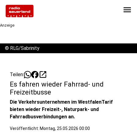
menu
Anzeige
©
RLG/Sabrinity
open_in_new
Teilen:
Es fahren wieder Fahrrad- und
Freizeitbusse
Die Verkehrsunternehmen im WestfalenTarif
bieten wieder Freizeit-, Naturpark- und
Fahrradbusverbindungen an.
Veröffentlicht:
Montag, 25.05.2026 00:00