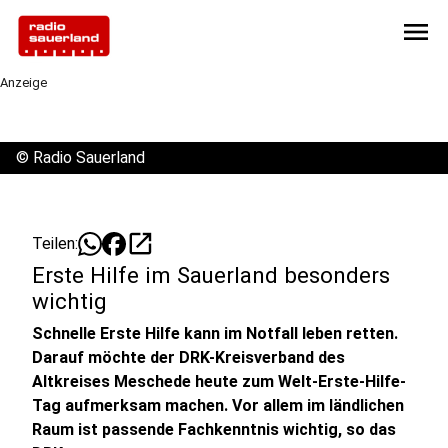
menu
Anzeige
©
Radio Sauerland
open_in_new
Teilen:
Erste Hilfe im Sauerland besonders
wichtig
Schnelle Erste Hilfe kann im Notfall leben retten.
Darauf möchte der DRK-Kreisverband des
Altkreises Meschede heute zum Welt-Erste-Hilfe-
Tag aufmerksam machen. Vor allem im ländlichen
Raum ist passende Fachkenntnis wichtig, so das