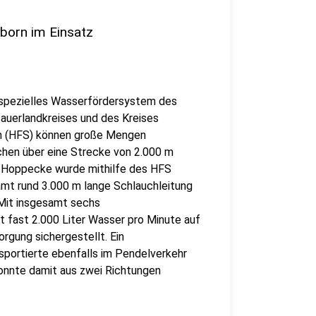
orn im Einsatz
 spezielles Wasserfördersystem des
uerlandkreises und des Kreises
m (HFS) können große Mengen
hen über eine Strecke von 2.000 m
 Hoppecke wurde mithilfe des HFS
mt rund 3.000 m lange Schlauchleitung
Mit insgesamt sechs
fast 2.000 Liter Wasser pro Minute auf
rgung sichergestellt. Ein
sportierte ebenfalls im Pendelverkehr
onnte damit aus zwei Richtungen