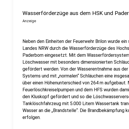
Wasserförderzüge aus dem HSK und Paderb
Anzeige
Neben den Einheiten der Feuerwehr Brilon wurde ein
Landes NRW durch die Wasserförderzüge des Hochsa
Paderborn eingesetzt. Mit dem Wasserfördersyste
Löschwasser mit besonders dimensionierten Schläuc
gefördert werden. Von der Wasserentnahme aus der
Systems und mit „normalen“ Schläuchen eine insgesa
über einen Höhenunterschied von 264 m aufgebaut. 
Feuerlöschkreiselpumpen und dem HFS wurden damit 
den Kluskopf gefördert und so die Löschwasserverso
Tanklöschfahrzeug mit 5.000 Litern Wassertank tran
Wasser an die „Brandstelle“. Die Brandbekämpfung k
erfolgen.