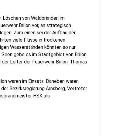
im Löschen von Waldbränden im
erwehr Brilon vor, an strategisch
legen. Zum einen sei der Aufbau der
hrten viele Flüsse in trockenen
igen Wasserständen könnten so nur
een gebe es im Stadtgebiet von Brilon
d der Leiter der Feuerwehr Brilon, Thomas
lon waren im Einsatz. Daneben waren
der Bezirksregierung Arnsberg, Vertreter
eisbrandmeister HSK als