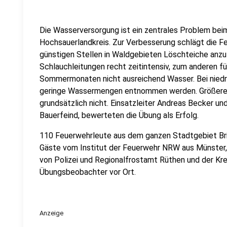
Die Wasserversorgung ist ein zentrales Problem be
Hochsauerlandkreis. Zur Verbesserung schlägt die Feu
günstigen Stellen in Waldgebieten Löschteiche anzu
Schlauchleitungen recht zeitintensiv, zum anderen fü
Sommermonaten nicht ausreichend Wasser. Bei niedr
geringe Wassermengen entnommen werden. Größere S
grundsätzlich nicht. Einsatzleiter Andreas Becker un
Bauerfeind, bewerteten die Übung als Erfolg.
110 Feuerwehrleute aus dem ganzen Stadtgebiet Bri
Gäste vom Institut der Feuerwehr NRW aus Münster, 
von Polizei und Regionalfrostamt Rüthen und der Kr
Übungsbeobachter vor Ort.
Anzeige