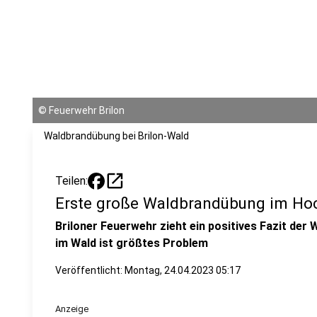
©
Feuerwehr Brilon
Waldbrandübung bei Brilon-Wald
open_in_new
Teilen:
Erste große Waldbrandübung im Hoch
Briloner Feuerwehr zieht ein positives Fazit d
im Wald ist größtes Problem
Veröffentlicht:
Montag, 24.04.2023 05:17
Anzeige