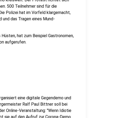
. 500 Teilnehmer sind für die
e Polizei hat im Vorfeld klargemacht,
d und das Tragen eines Mund-
s Hüsten, hat zum Beispiel Gastronomen,
on aufgerufen.
rganisiert eine digitale Gegendemo und
germeister Ralf Paul Bittner soll bei
r Online-Veranstaltung: "Wenn Idiotie
eht sie auf den Aufruf zur Corona-Demo