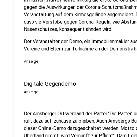
gegen die Auswirkungen der Corona-Schutzmaßnahmen
Veranstaltung auf dem Kirmesgelände angemeldet. Di
dass sie Verstöße gegen Corona-Regeln, wie Abstan
Nasenschutzes, konsequent ahnden wird.
Der Veranstalter der Demo, ein Immobilienmakler au
Vereine und Eltern zur Teilnahme an der Demonstrati
Anzeige
Digitale Gegendemo
Anzeige
Der Arnsberger Ortsverband der Partei "Die Partei" o
ruft dazu auf, zuhause zu bleiben. Auch Arnsbergs Bür
dieser Online-Demo dazugeschaltet werden. Motto de
Überhand nimmt, wird Vernunft zur Pflicht". Damit g