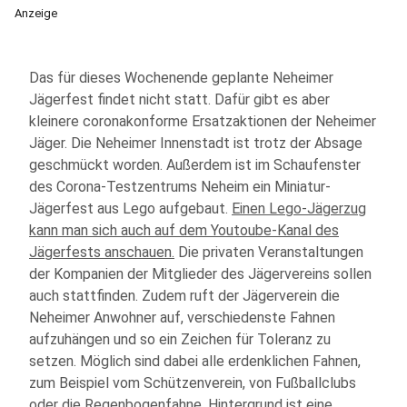
Anzeige
Das für dieses Wochenende geplante Neheimer
Jägerfest findet nicht statt. Dafür gibt es aber
kleinere coronakonforme Ersatzaktionen der Neheimer
Jäger. Die Neheimer Innenstadt ist trotz der Absage
geschmückt worden. Außerdem ist im Schaufenster
des Corona-Testzentrums Neheim ein Miniatur-
Jägerfest aus Lego aufgebaut.
Einen Lego-Jägerzug
kann man sich auch auf dem Youtoube-Kanal des
Jägerfests anschauen.
Die privaten Veranstaltungen
der Kompanien der Mitglieder des Jägervereins sollen
auch stattfinden. Zudem ruft der Jägerverein die
Neheimer Anwohner auf, verschiedenste Fahnen
aufzuhängen und so ein Zeichen für Toleranz zu
setzen. Möglich sind dabei alle erdenklichen Fahnen,
zum Beispiel vom Schützenverein, von Fußballclubs
oder die Regenbogenfahne. Hintergrund ist eine