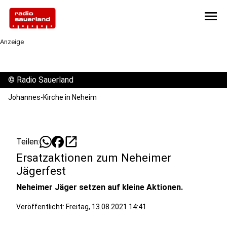
menu
Anzeige
©
Radio Sauerland
Johannes-Kirche in Neheim
open_in_new
Teilen:
Ersatzaktionen zum Neheimer
Jägerfest
Neheimer Jäger setzen auf kleine Aktionen.
Veröffentlicht:
Freitag, 13.08.2021 14:41