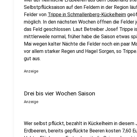
Selbstpflücksaison auf den Feldern in der Region läuf
Felder von
Trippe in Schmallenberg-Kückelheim
geöf
möglich. In den nächsten Wochen öffnen die Felder j
das Feld geschlossen. Laut Betreiber Josef Trippe i
mittlerweile normal, früher habe die Saison etwas s
Mai wegen kalter Nächte die Felder noch ein paar M
vor allem starker Regen und Hagel Sorgen, so Trippe
gut aus.
Anzeige
Drei bis vier Wochen Saison
Anzeige
Wer selbst pflückt, bezahlt in Kückelheim in diesem 
Erdbeeren, bereits gepflückte Beeren kosten 7,60 Eu