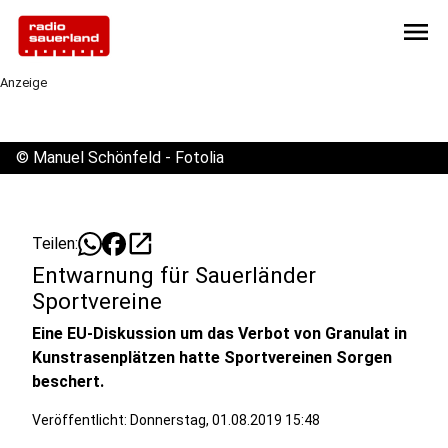
menu
Anzeige
©
Manuel Schönfeld - Fotolia
open_in_new
Teilen:
Entwarnung für Sauerländer
Sportvereine
Eine EU-Diskussion um das Verbot von Granulat in
Kunstrasenplätzen hatte Sportvereinen Sorgen
beschert.
Veröffentlicht:
Donnerstag, 01.08.2019 15:48