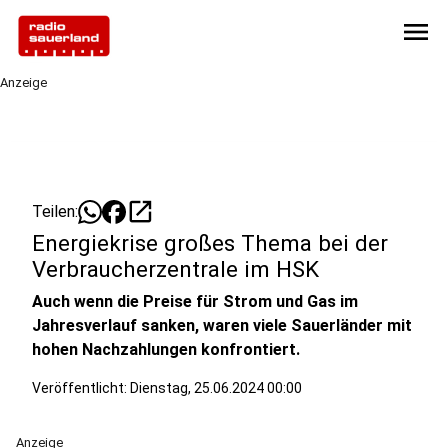
menu
Anzeige
open_in_new
Teilen:
Energiekrise großes Thema bei der
Verbraucherzentrale im HSK
Auch wenn die Preise für Strom und Gas im
Jahresverlauf sanken, waren viele Sauerländer mit
hohen Nachzahlungen konfrontiert.
Veröffentlicht:
Dienstag, 25.06.2024 00:00
Anzeige