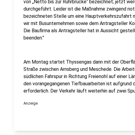
von „Netto bis zur Ruhrbrücke“ bezeichnet; jetzt we
durchgeführt. Leider ist die Maßnahme zwingend not
bezeichneten Stelle um eine Hauptverkehrszufahrt na
wir mit Busunternehmen sowie dem Antragsteller Ko
Die Baufirma als Antragsteller hat in Aussicht geste
beenden."
Am Montag startet Thyssengas dann mit der Oberfl
Straße zwischen Arnsberg und Meschede. Die Arbeit
südlichen Fahrspur in Richtung Freienohl auf einer L
den vorangegangenen Tiefbauarbeiten ist aufgrund 
erforderlich. Der Verkehr läuft weiterhin auf zwei Spu
Anzeige