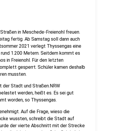
 Straßen in Meschede-Freienohl freuen.
eitag fertig. Ab Samstag soll dann auch
pätsommer 2021 verlegt Thyssengas eine
n rund 1.200 Metern. Seitdem kommt es
 in Freienohl. Für den letzten
komplett gesperrt. Schüler kamen deshalb
hren mussten.
t der Stadt und Straßen.NRW
elastet werden, heißt es. Es sei gut
mmt worden, so Thyssengas.
nehmigt. Auf die Frage, wieso die
cke wussten, schreibt die Stadt auf
rde der vierte Abschnitt mit der Strecke