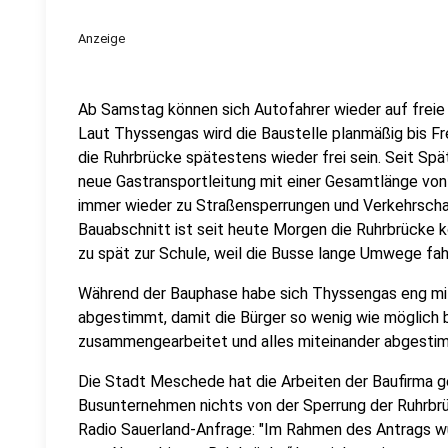
Anzeige
Ab Samstag können sich Autofahrer wieder auf freie
Laut Thyssengas wird die Baustelle planmäßig bis Fr
die Ruhrbrücke spätestens wieder frei sein. Seit S
neue Gastransportleitung mit einer Gesamtlänge vo
immer wieder zu Straßensperrungen und Verkehrschaos
Bauabschnitt ist seit heute Morgen die Ruhrbrücke 
zu spät zur Schule, weil die Busse lange Umwege fa
Während der Bauphase habe sich Thyssengas eng mi
abgestimmt, damit die Bürger so wenig wie möglich b
zusammengearbeitet und alles miteinander abgesti
Die Stadt Meschede hat die Arbeiten der Baufirma ge
Busunternehmen nichts von der Sperrung der Ruhrbrü
Radio Sauerland-Anfrage: "Im Rahmen des Antrags wu