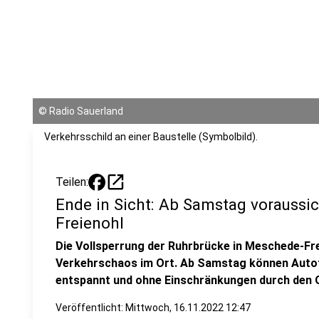
©
Radio Sauerland
Verkehrsschild an einer Baustelle (Symbolbild).
open_in_new
Teilen:
Ende in Sicht: Ab Samstag voraussic
Freienohl
Die Vollsperrung der Ruhrbrücke in Meschede-Fre
Verkehrschaos im Ort. Ab Samstag können Autof
entspannt und ohne Einschränkungen durch den O
Veröffentlicht:
Mittwoch, 16.11.2022 12:47