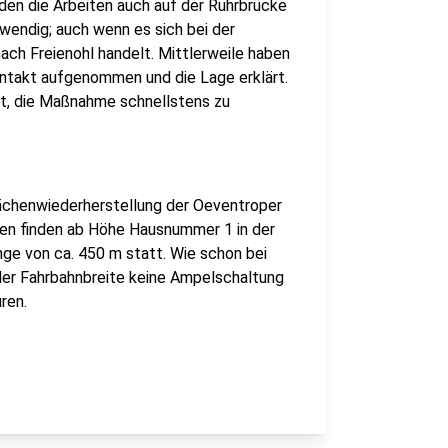
rden die Arbeiten auch auf der Ruhrbrücke
wendig; auch wenn es sich bei der
ch Freienohl handelt. Mittlerweile haben
ntakt aufgenommen und die Lage erklärt.
llt, die Maßnahme schnellstens zu
ächenwiederherstellung der Oeventroper
en finden ab Höhe Hausnummer 1 in der
änge von ca. 450 m statt. Wie schon bei
der Fahrbahnbreite keine Ampelschaltung
ren.