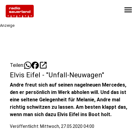
menu
Anzeige
open_in_new
Teilen:
Elvis Eifel - "Unfall-Neuwagen"
Andre freut sich auf seinen nagelneuen Mercedes,
den er persönlich im Werk abholen will. Und das ist
eine seltene Gelegenheit für Melanie, Andre mal
richtig schwitzen zu lassen. Am besten klappt das,
wenn man sich dazu Elvis Eifel ins Boot holt.
Veröffentlicht:
Mittwoch, 27.05.2020 04:00