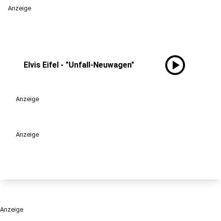
Anzeige
play_circle
Elvis Eifel - "Unfall-Neuwagen"
Anzeige
Anzeige
Anzeige