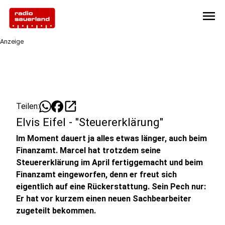
menu
Anzeige
open_in_new
Teilen:
Elvis Eifel - "Steuererklärung"
Im Moment dauert ja alles etwas länger, auch beim
Finanzamt. Marcel hat trotzdem seine
Steuererklärung im April fertiggemacht und beim
Finanzamt eingeworfen, denn er freut sich
eigentlich auf eine Rückerstattung. Sein Pech nur:
Er hat vor kurzem einen neuen Sachbearbeiter
zugeteilt bekommen.