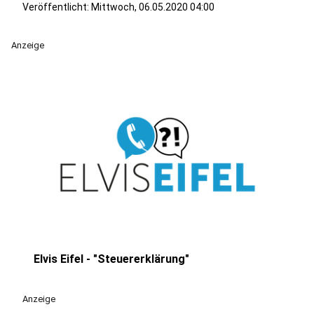
Veröffentlicht:
Mittwoch, 06.05.2020 04:00
Anzeige
Elvis Eifel - "Steuererklärung"
play_circle
Anzeige