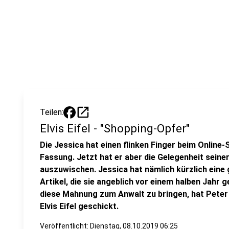
open_in_new
Teilen:
Elvis Eifel - "Shopping-Opfer"
Die Jessica hat einen flinken Finger beim Online
Fassung. Jetzt hat er aber die Gelegenheit seine
auszuwischen. Jessica hat nämlich kürzlich eine
Artikel, die sie angeblich vor einem halben Jahr g
diese Mahnung zum Anwalt zu bringen, hat Peter d
Elvis Eifel geschickt.
Veröffentlicht:
Dienstag, 08.10.2019 06:25