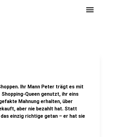
menu
-Shoppen. Ihr Mann Peter trägt es mit
r Shopping-Queen genutzt, ihr eins
 gefakte Mahnung erhalten, über
ekauft, aber nie bezahlt hat. Statt
as einzig richtige getan – er hat sie