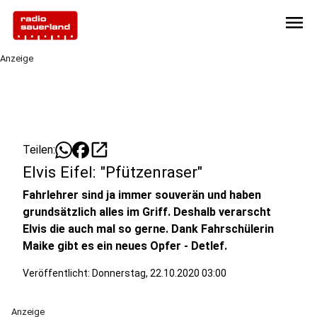
menu
Anzeige
open_in_new
Teilen:
Elvis Eifel: "Pfützenraser"
Fahrlehrer sind ja immer souverän und haben
grundsätzlich alles im Griff. Deshalb verarscht
Elvis die auch mal so gerne. Dank Fahrschülerin
Maike gibt es ein neues Opfer - Detlef.
Veröffentlicht:
Donnerstag, 22.10.2020 03:00
Anzeige