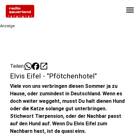
menu
Anzeige
open_in_new
Teilen:
Elvis Eifel - "Pfötchenhotel"
Viele von uns verbringen diesen Sommer ja zu
Hause, oder zumindest in Deutschland. Wenn es
doch weiter weggeht, musst Du halt dienen Hund
oder die Katze solange gut unterbringen.
Stichwort Tierpension, oder der Nachbar passt
auf den Hund auf. Wenn Du Elvis Eifel zum
Nachbarn hast, ist da quasi eins.