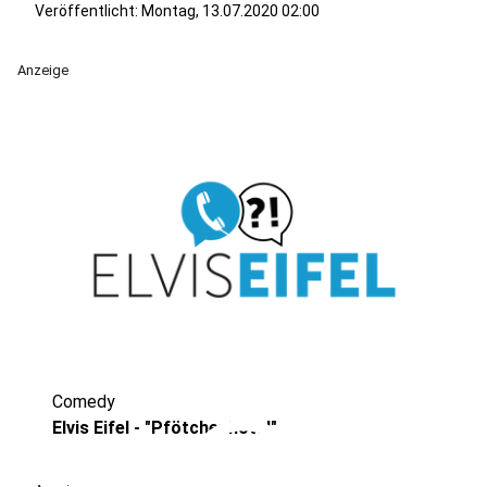
Veröffentlicht:
Montag, 13.07.2020 02:00
Anzeige
Comedy
play_circle
Elvis Eifel - "Pfötchenhotel"