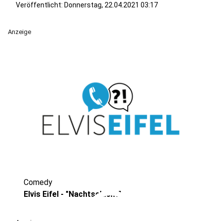
Veröffentlicht:
Donnerstag, 22.04.2021 03:17
Anzeige
Comedy
play_circle
Elvis Eifel - "Nachtschicht"