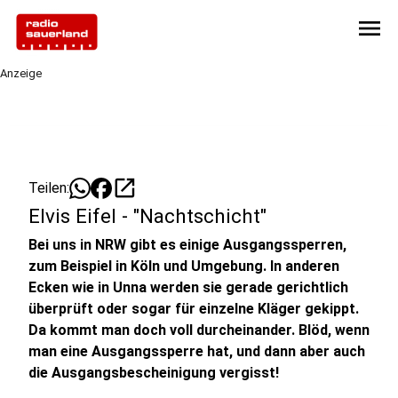
menu
Anzeige
open_in_new
Teilen:
Elvis Eifel - "Nachtschicht"
Bei uns in NRW gibt es einige Ausgangssperren,
zum Beispiel in Köln und Umgebung. In anderen
Ecken wie in Unna werden sie gerade gerichtlich
überprüft oder sogar für einzelne Kläger gekippt.
Da kommt man doch voll durcheinander. Blöd, wenn
man eine Ausgangssperre hat, und dann aber auch
die Ausgangsbescheinigung vergisst!