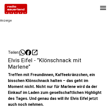
menu
Anzeige
open_in_new
Teilen:
Elvis Eifel - "Klönschnack mit
Marlene"
Treffen mit Freundinnen, Kaffeekränzchen, ein
bisschen Klönschnack halten – das geht im
Moment nicht. Nicht nur für Marlene wird da der
Einkauf im Laden zum gesellschaftlichen Highlight
des Tages. Und genau das will ihr Elvis Eifel jetzt
auch noch nehmen.