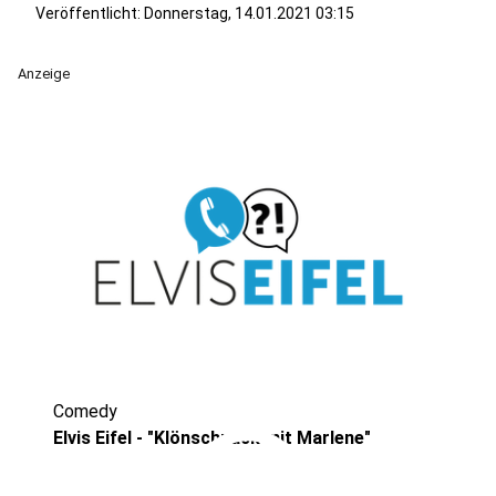
Veröffentlicht:
Donnerstag, 14.01.2021 03:15
Anzeige
Comedy
play_circle
Elvis Eifel - "Klönschnack mit Marlene"