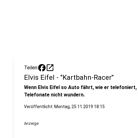
open_in_new
Teilen:
Elvis Eifel - "Kartbahn-Racer"
Wenn Elvis Eifel so Auto fährt, wie er telefoniert
Telefonate nicht wundern.
Veröffentlicht:
Montag, 25.11.2019 18:15
Anzeige