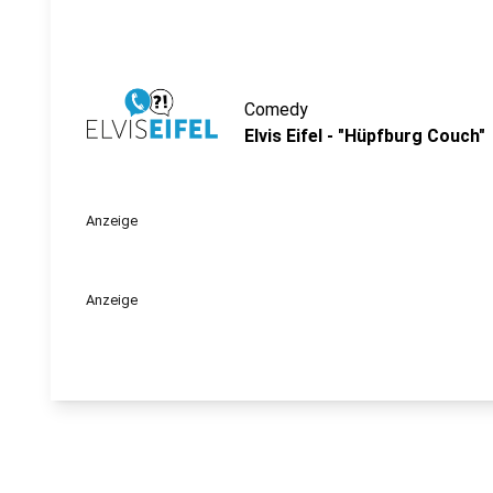
Comedy
Elvis Eifel - "Hüpfburg Couch"
Anzeige
Anzeige