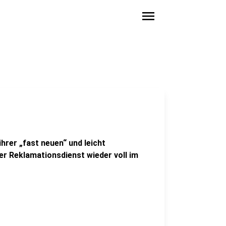
menu
hrer „fast neuen“ und leicht
r Reklamationsdienst wieder voll im