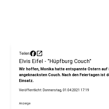
open_in_new
Teilen:
Elvis Eifel - "Hüpfburg Couch"
Wir hoffen, Monika hatte entspannte Ostern auf i
angeknacksten Couch. Nach den Feiertagen ist de
Einsatz.
Veröffentlicht:
Donnerstag, 01.04.2021 17:19
Anzeige