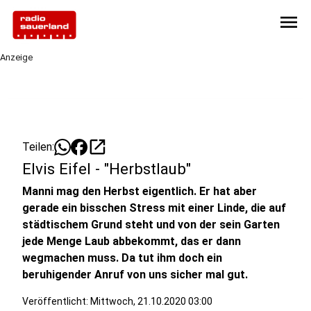
menu
Anzeige
open_in_new
Teilen:
Elvis Eifel - "Herbstlaub"
Manni mag den Herbst eigentlich. Er hat aber
gerade ein bisschen Stress mit einer Linde, die auf
städtischem Grund steht und von der sein Garten
jede Menge Laub abbekommt, das er dann
wegmachen muss. Da tut ihm doch ein
beruhigender Anruf von uns sicher mal gut.
Veröffentlicht:
Mittwoch, 21.10.2020 03:00