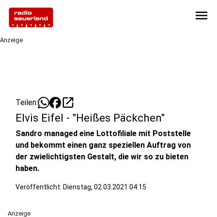
menu
Anzeige
open_in_new
Teilen:
Elvis Eifel - "Heißes Päckchen"
Sandro managed eine Lottofiliale mit Poststelle
und bekommt einen ganz speziellen Auftrag von
der zwielichtigsten Gestalt, die wir so zu bieten
haben.
Veröffentlicht:
Dienstag, 02.03.2021 04:15
Anzeige