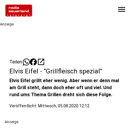
menu
Anzeige
open_in_new
Teilen:
Elvis Eifel - "Grillfleisch spezial"
Elvis Eifel grillt eher wenig. Aber wenn er denn mal
am Grill steht, dann doch eher oft und viel. Und
rund ums Thema Grillen dreht sich diese Folge.
Veröffentlicht:
Mittwoch, 05.08.2020 12:12
Anzeige