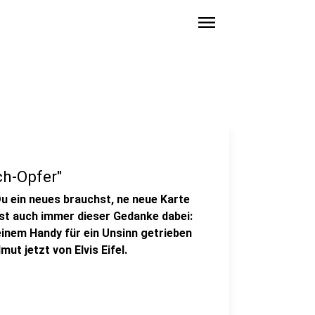
menu
ich-Opfer"
Du ein neues brauchst, ne neue Karte
ist auch immer dieser Gedanke dabei:
einem Handy für ein Unsinn getrieben
 jetzt von Elvis Eifel.