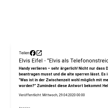
open_in_new
Teilen:
Elvis Eifel - "Elvis als Telefononstre
Handy verlieren – sehr ärgerlich! Nicht nur dass 
beantragen musst und die alte sperren lässt. Es 
"Was ist in der Zwischenzeit wohl möglich mit m
worden?" Zumindest diese Antwort bekommt Helmut
Veröffentlicht:
Mittwoch, 29.04.2020 00:00