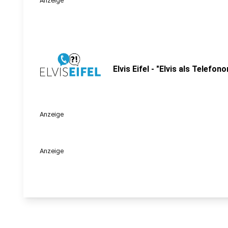
Anzeige
Elvis Eifel - "Elvis als Telefo
Anzeige
Anzeige