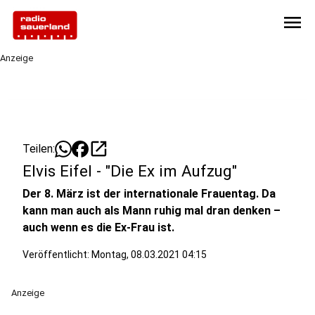
menu
Anzeige
open_in_new
Teilen:
Elvis Eifel - "Die Ex im Aufzug"
Der 8. März ist der internationale Frauentag. Da
kann man auch als Mann ruhig mal dran denken –
auch wenn es die Ex-Frau ist.
Veröffentlicht:
Montag, 08.03.2021 04:15
Anzeige