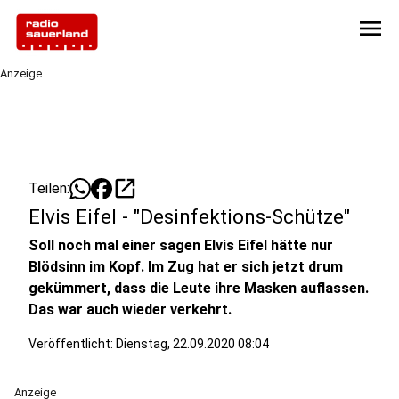
menu
Anzeige
open_in_new
Teilen:
Elvis Eifel - "Desinfektions-Schütze"
Soll noch mal einer sagen Elvis Eifel hätte nur
Blödsinn im Kopf. Im Zug hat er sich jetzt drum
gekümmert, dass die Leute ihre Masken auflassen.
Das war auch wieder verkehrt.
Veröffentlicht:
Dienstag, 22.09.2020 08:04
Anzeige