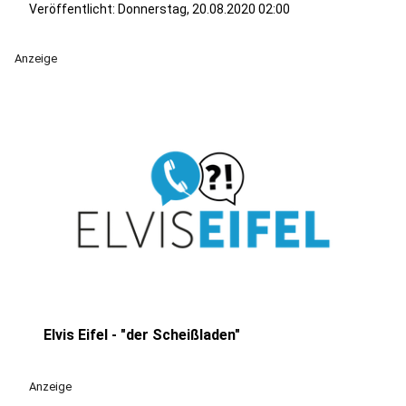
Veröffentlicht:
Donnerstag, 20.08.2020 02:00
Anzeige
Elvis Eifel - "der Scheißladen"
play_circle
Anzeige