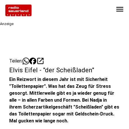
menu
Anzeige
open_in_new
Teilen:
Elvis Eifel - "der Scheißladen"
Ein Reizwort in diesem Jahr ist mit Sicherheit
"Toilettenpapier". Was hat das Zeug für Stress
gesorgt. Mittlerweile gibt es ja wieder genug für
alle – in allen Farben und Formen. Bei Nadja in
ihrem Scherzartikelgeschäft "Scheißladen" gibt es
das Toilettenpapier sogar mit Geldschein-Druck.
Mal gucken wie lange noch.