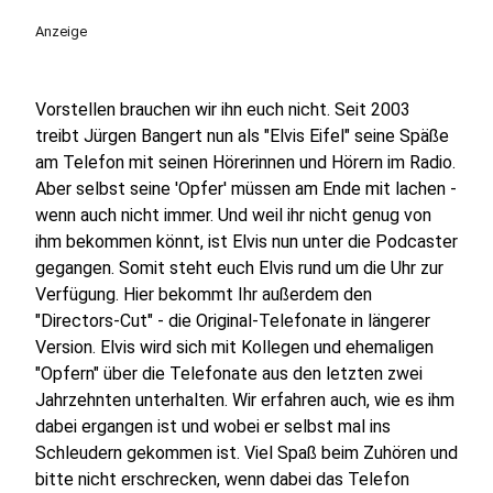
Anzeige
Vorstellen brauchen wir ihn euch nicht. Seit 2003
treibt Jürgen Bangert nun als "Elvis Eifel" seine Späße
am Telefon mit seinen Hörerinnen und Hörern im Radio.
Aber selbst seine 'Opfer' müssen am Ende mit lachen -
wenn auch nicht immer. Und weil ihr nicht genug von
ihm bekommen könnt, ist Elvis nun unter die Podcaster
gegangen. Somit steht euch Elvis rund um die Uhr zur
Verfügung. Hier bekommt Ihr außerdem den
"Directors-Cut" - die Original-Telefonate in längerer
Version. Elvis wird sich mit Kollegen und ehemaligen
"Opfern" über die Telefonate aus den letzten zwei
Jahrzehnten unterhalten. Wir erfahren auch, wie es ihm
dabei ergangen ist und wobei er selbst mal ins
Schleudern gekommen ist. Viel Spaß beim Zuhören und
bitte nicht erschrecken, wenn dabei das Telefon