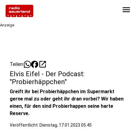
menu
Anzeige
open_in_new
Teilen:
Elvis Eifel - Der Podcast:
"Probierhäppchen"
Greift ihr bei Probierhäppchen im Supermarkt
gerne mal zu oder geht ihr dran vorbei? Wir haben
einen, für den sind Probierhappen seine harte
Reserve.
Veröffentlicht:
Dienstag, 17.01.2023 05:45