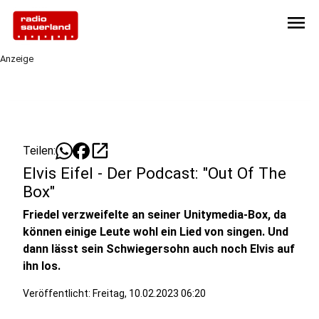
menu
Anzeige
open_in_new
Teilen:
Elvis Eifel - Der Podcast: "Out Of The
Box"
Friedel verzweifelte an seiner Unitymedia-Box, da
können einige Leute wohl ein Lied von singen. Und
dann lässt sein Schwiegersohn auch noch Elvis auf
ihn los.
Veröffentlicht:
Freitag, 10.02.2023 06:20