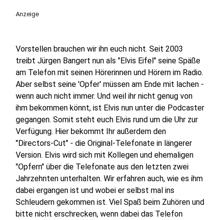
Anzeige
Vorstellen brauchen wir ihn euch nicht. Seit 2003
treibt Jürgen Bangert nun als "Elvis Eifel" seine Späße
am Telefon mit seinen Hörerinnen und Hörern im Radio.
Aber selbst seine 'Opfer' müssen am Ende mit lachen -
wenn auch nicht immer. Und weil ihr nicht genug von
ihm bekommen könnt, ist Elvis nun unter die Podcaster
gegangen. Somit steht euch Elvis rund um die Uhr zur
Verfügung. Hier bekommt Ihr außerdem den
"Directors-Cut" - die Original-Telefonate in längerer
Version. Elvis wird sich mit Kollegen und ehemaligen
"Opfern" über die Telefonate aus den letzten zwei
Jahrzehnten unterhalten. Wir erfahren auch, wie es ihm
dabei ergangen ist und wobei er selbst mal ins
Schleudern gekommen ist. Viel Spaß beim Zuhören und
bitte nicht erschrecken, wenn dabei das Telefon