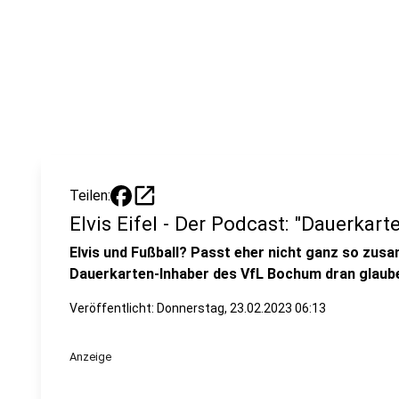
open_in_new
Teilen:
Elvis Eifel - Der Podcast: "Dauerkart
Elvis und Fußball? Passt eher nicht ganz so zus
Dauerkarten-Inhaber des VfL Bochum dran glaube
Veröffentlicht:
Donnerstag, 23.02.2023 06:13
Anzeige