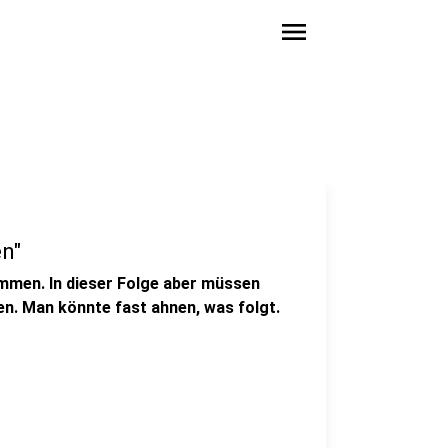
menu
en"
ammen. In dieser Folge aber müssen
n. Man könnte fast ahnen, was folgt.