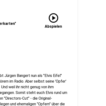
play_circle
uerkarten"
Abspielen
bt Jürgen Bangert nun als "Elvis Eifel"
rern im Radio. Aber selbst seine 'Opfer'
Und weil ihr nicht genug von ihm
gegangen. Somit steht euch Elvis rund um
 "Directors-Cut" - die Original-
ollegen und ehemaligen "Opfern" über die