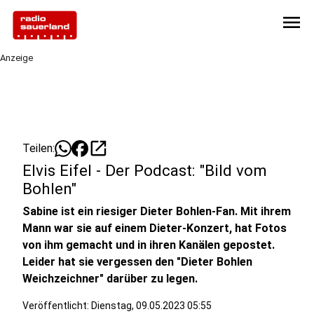
menu
Anzeige
open_in_new
Teilen:
Elvis Eifel - Der Podcast: "Bild vom
Bohlen"
Sabine ist ein riesiger Dieter Bohlen-Fan. Mit ihrem
Mann war sie auf einem Dieter-Konzert, hat Fotos
von ihm gemacht und in ihren Kanälen gepostet.
Leider hat sie vergessen den "Dieter Bohlen
Weichzeichner" darüber zu legen.
Veröffentlicht:
Dienstag, 09.05.2023 05:55