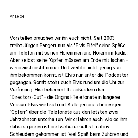
Anzeige
Vorstellen brauchen wir ihn euch nicht. Seit 2003
treibt Jürgen Bangert nun als "Elvis Eifel" seine Späße
am Telefon mit seinen Hörerinnen und Hörern im Radio.
Aber selbst seine 'Opfer' müssen am Ende mit lachen -
wenn auch nicht immer. Und weil ihr nicht genug von
ihm bekommen könnt, ist Elvis nun unter die Podcaster
gegangen. Somit steht euch Elvis rund um die Uhr zur
Verfügung. Hier bekommt Ihr außerdem den
"Directors-Cut" - die Original-Telefonate in längerer
Version. Elvis wird sich mit Kollegen und ehemaligen
"Opfern" über die Telefonate aus den letzten zwei
Jahrzehnten unterhalten. Wir erfahren auch, wie es ihm
dabei ergangen ist und wobei er selbst mal ins
Schleudern gekommen ist. Viel Spaß beim Zuhören und