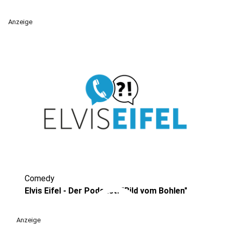
Anzeige
Comedy
play_circle
Elvis Eifel - Der Podcast: "Bild vom Bohlen"
Anzeige