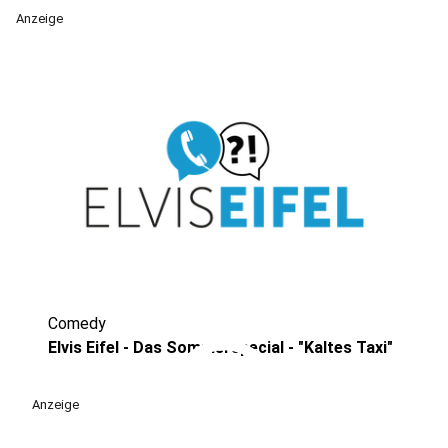
Anzeige
Comedy
play_circle
Elvis Eifel - Das Sommerspecial - "Kaltes Taxi"
Anzeige