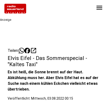
menu
Anzeige
open_in_new
Teilen:
Elvis Eifel - Das Sommerspecial -
"Kaltes Taxi"
Es ist heiß, die Sonne brennt auf der Haut.
Abkühlung muss her. Aber Elvis Eifel hat es auf der
Suche nach einem kühlen Eckchen vielleicht etwas
übertrieben.
Veröffentlicht:
Mittwoch, 03.08.2022 00:15