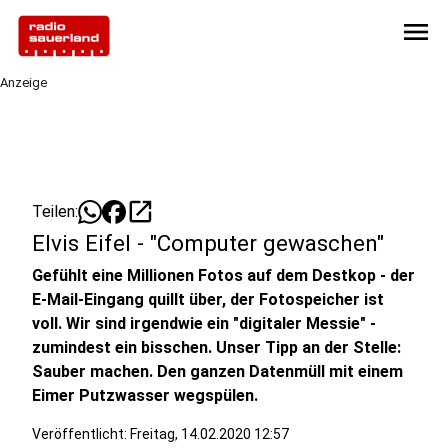
menu
Anzeige
open_in_new
Teilen:
Elvis Eifel - "Computer gewaschen"
Gefühlt eine Millionen Fotos auf dem Destkop - der
E-Mail-Eingang quillt über, der Fotospeicher ist
voll. Wir sind irgendwie ein "digitaler Messie" -
zumindest ein bisschen. Unser Tipp an der Stelle:
Sauber machen. Den ganzen Datenmüll mit einem
Eimer Putzwasser wegspülen.
Veröffentlicht:
Freitag, 14.02.2020 12:57