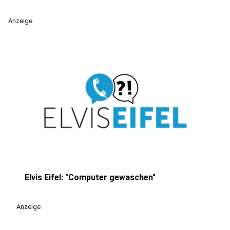
Anzeige
Elvis Eifel: "Computer gewaschen"
play_circle
Anzeige