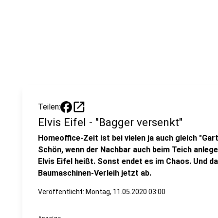
open_in_new
Teilen:
Elvis Eifel - "Bagger versenkt"
Homeoffice-Zeit ist bei vielen ja auch gleich "Ga
Schön, wenn der Nachbar auch beim Teich anlegen
Elvis Eifel heißt. Sonst endet es im Chaos. Und da
Baumaschinen-Verleih jetzt ab.
Veröffentlicht:
Montag, 11.05.2020 03:00