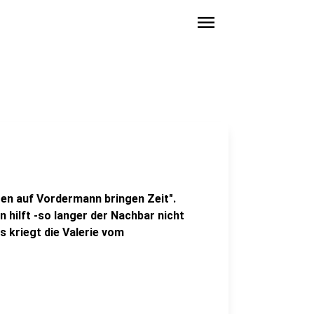
menu
rten auf Vordermann bringen Zeit".
 hilft -so langer der Nachbar nicht
s kriegt die Valerie vom