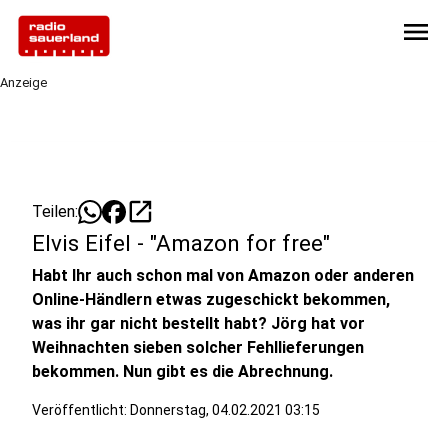
menu
Anzeige
open_in_new
Teilen:
Elvis Eifel - "Amazon for free"
Habt Ihr auch schon mal von Amazon oder anderen
Online-Händlern etwas zugeschickt bekommen,
was ihr gar nicht bestellt habt? Jörg hat vor
Weihnachten sieben solcher Fehllieferungen
bekommen. Nun gibt es die Abrechnung.
Veröffentlicht:
Donnerstag, 04.02.2021 03:15