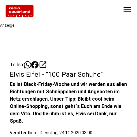
menu
Anzeige
open_in_new
Teilen:
Elvis Eifel - "100 Paar Schuhe"
Es ist Black-Friday-Woche und wir werden aus allen
Richtungen mit Schnäppchen und Angeboten im
Netz erschlagen. Unser Tipp: Bleibt cool beim
Online-Shopping, sonst geht´s Euch am Ende wie
dem Vito. Und bei ihm ist es, Elvis sei Dank, nur
Spaß.
Veröffentlicht:
Dienstag, 24.11.2020 03:00