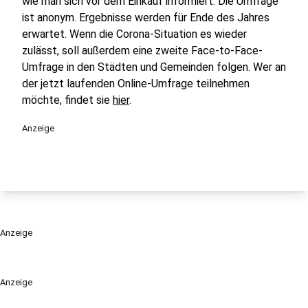
wie man sich vor dem Einkauf informiert. Die Umfrage
ist anonym. Ergebnisse werden für Ende des Jahres
erwartet. Wenn die Corona-Situation es wieder
zulässt, soll außerdem eine zweite Face-to-Face-
Umfrage in den Städten und Gemeinden folgen. Wer an
der jetzt laufenden Online-Umfrage teilnehmen
möchte, findet sie
hier
.
Anzeige
Anzeige
Anzeige