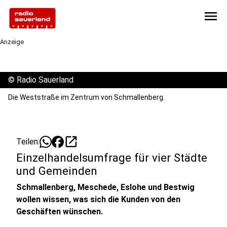
menu
Anzeige
©
Radio Sauerland
Die Weststraße im Zentrum von Schmallenberg.
open_in_new
Teilen:
Einzelhandelsumfrage für vier Städte
und Gemeinden
Schmallenberg, Meschede, Eslohe und Bestwig
wollen wissen, was sich die Kunden von den
Geschäften wünschen.