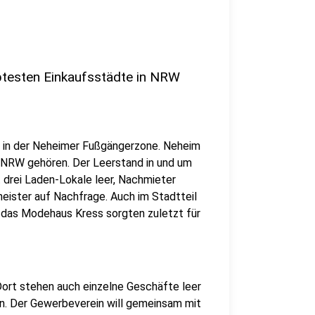
ebtesten Einkaufsstädte in NRW
e in der Neheimer Fußgängerzone. Neheim
n NRW gehören. Der Leerstand in und um
t drei Laden-Lokale leer, Nachmieter
eister auf Nachfrage. Auch im Stadtteil
d das Modehaus Kress sorgten zuletzt für
Dort stehen auch einzelne Geschäfte leer
en. Der Gewerbeverein will gemeinsam mit