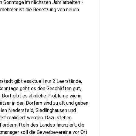
 Sonntage im nächsten Jahr arbeiten -
ernehmer ist die Besetzung von neuen
nstadt gibt esaktuell nur 2 Leerstände,
 Sonntage geht es den Geschäften gut,
: Dort gibt es ähnliche Probleme wie in
tzer in den Dörfern sind zu alt und geben
ilen Niedersfeld, Siedlinghausen und
kt realisiert werden. Dazu stehen
ördermitteln des Landes finanziert, die
smanager soll die Gewerbevereine vor Ort