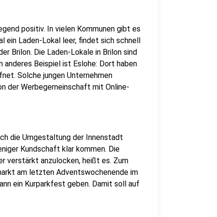
iegend positiv. In vielen Kommunen gibt es
 ein Laden-Lokal leer, findet sich schnell
er Brilon. Die Laden-Lokale in Brilon sind
Ein anderes Beispiel ist Eslohe: Dort haben
ffnet. Solche jungen Unternehmen
on der Werbegemeinschaft mit Online-
urch die Umgestaltung der Innenstadt
niger Kundschaft klar kommen. Die
er verstärkt anzulocken, heißt es. Zum
smarkt am letzten Adventswochenende im
ann ein Kurparkfest geben. Damit soll auf