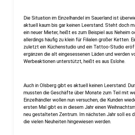
Die Situation im Einzelhandel im Sauerland ist überw
aktuell kaum bis gar keinen Leerstand. Steht doch mal
ein neuer Mieter, heißt es zum Beispiel aus Neheim od
allerdings häufig zu klein für Filialen großer Ketten. 
zuletzt ein Küchenstudio und ein Tattoo-Studio erö
ergänzen die alt eingesessenen Läden und werden v
Werbeaktionen unterstützt, heißt es aus Eslohe.
Auch in Olsberg gibt es aktuell keinen Leerstand. D
mussten die Geschäfte über Monate zum Teil mit we
Einzelhändler wollen nun versuchen, die Kunden wied
ersten Mal gibt es in diesem Jahr einen Weihnacht
neu gestalteten Zentrum. Im nächsten Jahr soll es d
die vielen Neuheiten hingewiesen werden.