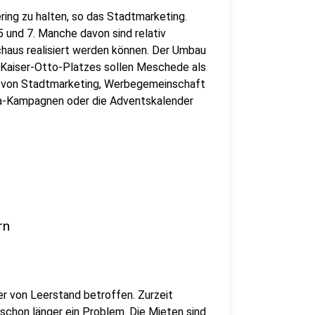
ing zu halten, so das Stadtmarketing.
 und 7. Manche davon sind relativ
rchaus realisiert werden können. Der Umbau
 Kaiser-Otto-Platzes sollen Meschede als
n von Stadtmarketing, Werbegemeinschaft
ia-Kampagnen oder die Adventskalender
rn
ker von Leerstand betroffen. Zurzeit
 schon länger ein Problem. Die Mieten sind