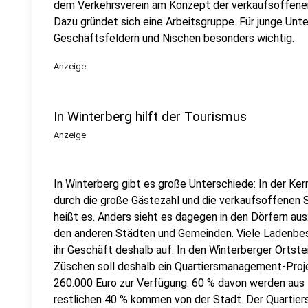
dem Verkehrsverein am Konzept der verkaufsoffenen
Dazu gründet sich eine Arbeitsgruppe. Für junge Unt
Geschäftsfeldern und Nischen besonders wichtig.
Anzeige
In Winterberg hilft der Tourismus
Anzeige
In Winterberg gibt es große Unterschiede: In der Ker
durch die große Gästezahl und die verkaufsoffenen
heißt es. Anders sieht es dagegen in den Dörfern aus
den anderen Städten und Gemeinden. Viele Ladenbesi
ihr Geschäft deshalb auf. In den Winterberger Ortste
Züschen soll deshalb ein Quartiersmanagement-Proje
260.000 Euro zur Verfügung. 60 % davon werden aus F
restlichen 40 % kommen von der Stadt. Der Quartier