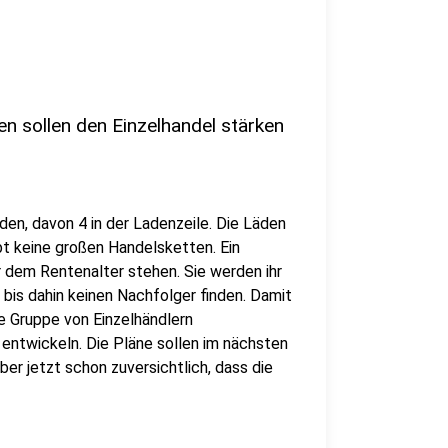
 sollen den Einzelhandel stärken
den, davon 4 in der Ladenzeile. Die Läden
ibt keine großen Handelsketten. Ein
or dem Rentenalter stehen. Sie werden ihr
 bis dahin keinen Nachfolger finden. Damit
ine Gruppe von Einzelhändlern
ntwickeln. Die Pläne sollen im nächsten
er jetzt schon zuversichtlich, dass die