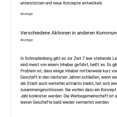
unterstützen und neue Konzepte entwickeln.
Anzeige
Verschiedene Aktionen in anderen Kommunen
Anzeige
In Schmallenberg gibt es zur Zeit 7 leer stehende Lä
sind meist von einem Inhaber geführt, heißt es. Es g
Problem ist, dass einige Inhaber mittlerweile kurz v
Geschäft in den nächsten Jahren schließen, wenn sie
die Stadt auch weiterhin attraktiv bleibt, hat sich e
zusammengeschlossen. Sie wollen dazu ein Konzept e
Jahr konkreter werden. Die Werbegemeinschaft ist ab
leeren Geschäfte bald wieder vermietet werden.