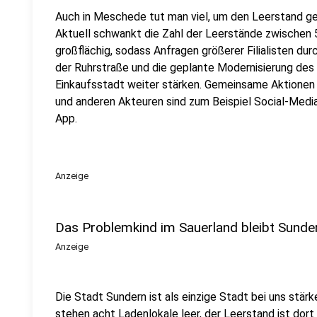
Auch in Meschede tut man viel, um den Leerstand ger
Aktuell schwankt die Zahl der Leerstände zwischen 5
großflächig, sodass Anfragen größerer Filialisten du
der Ruhrstraße und die geplante Modernisierung des
Einkaufsstadt weiter stärken. Gemeinsame Aktione
und anderen Akteuren sind zum Beispiel Social-Med
App.
Anzeige
Das Problemkind im Sauerland bleibt Sunde
Anzeige
Die Stadt Sundern ist als einzige Stadt bei uns stär
stehen acht Ladenlokale leer, der Leerstand ist dort