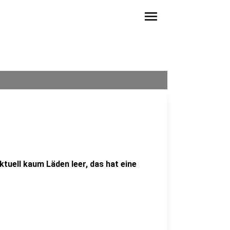
menu
ktuell kaum Läden leer, das hat eine