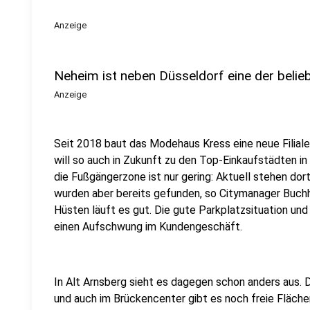
Anzeige
Neheim ist neben Düsseldorf eine der beli
Anzeige
Seit 2018 baut das Modehaus Kress eine neue Filial
will so auch in Zukunft zu den Top-Einkaufstädten i
die Fußgängerzone ist nur gering: Aktuell stehen dor
wurden aber bereits gefunden, so Citymanager Buchh
Hüsten läuft es gut. Die gute Parkplatzsituation un
einen Aufschwung im Kundengeschäft.
In Alt Arnsberg sieht es dagegen schon anders aus. 
und auch im Brückencenter gibt es noch freie Fläch