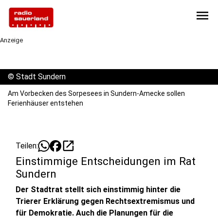
menu
Anzeige
©
Stadt Sundern
Am Vorbecken des Sorpesees in Sundern-Amecke sollen
Ferienhäuser entstehen
open_in_new
Teilen:
Einstimmige Entscheidungen im Rat
Sundern
Der Stadtrat stellt sich einstimmig hinter die
Trierer Erklärung gegen Rechtsextremismus und
für Demokratie. Auch die Planungen für die