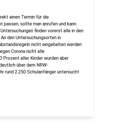
irekt einen Termin für die
ht passen, sollte man anrufen und kann
 Untersuchungen finden vorerst alle in den
. An den Untersuchungsorten in
Abstandsregeln nicht eingehalten werden
egen Corona nicht alle
0 Prozent aller Kinder wurden aber
s deutlich über dem NRW-
hr rund 2.250 Schulanfänger untersucht