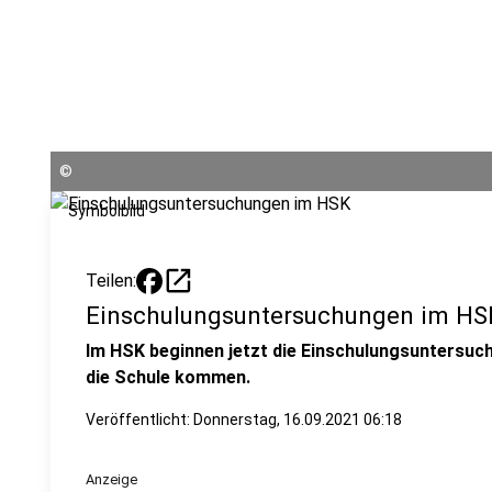
©
Symbolbild
open_in_new
Teilen:
Einschulungsuntersuchungen im HS
Im HSK beginnen jetzt die Einschulungsuntersuchu
die Schule kommen.
Veröffentlicht:
Donnerstag, 16.09.2021 06:18
Anzeige