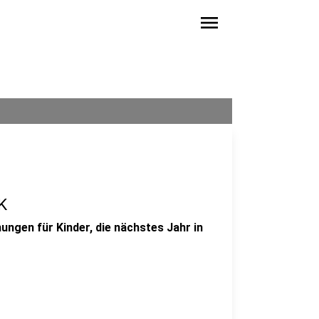
menu
K
ngen für Kinder, die nächstes Jahr in