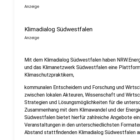
Anzeige
Klimadialog Südwestfalen
Anzeige
Mit dem Klimadialog Südwestfalen haben NRW.Energy
und das Klimanetzwerk Südwestfalen eine Plattform
Klimaschutzpraktikern,
kommunalen Entscheidern und Forschung und Wirtsch
zwischen lokalen Akteuren, Wissenschaft und Wirtsch
Strategien und Lösungsmöglichkeiten für die untersch
Zusammenhang mit dem Klimawandel und der Energie
Südwestfalen bietet hierfür zahlreiche Angebote e
Veranstaltungen in den unterschiedlichsten Formate
Abstand stattfindenden Klimadialog Südwestfalen a