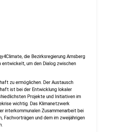
4Climate, die Bezirksregierung Arnsberg
 entwickelt, um den Dialog zwischen
aft zu ermöglichen. Der Austausch
aft ist bei der Entwicklung lokaler
iedlichsten Projekte und Initiativen im
krise wichtig. Das Klimanetzwerk
iner interkommunalen Zusammenarbeit bei
n, Fachvorträgen und dem im zweijährigen
n.