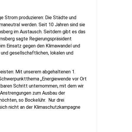
e Strom produzieren: Die Städte und
maneutral werden. Seit 10 Jahren sind sie
sberg im Austausch. Seitdem gibt es das
rnsberg sagte Regierungspräsident
 beim Einsatz gegen den Klimawandel und
n und gesellschaftlichen, lokalen und
 leisten: Mit unserem abgehaltenen 1.
Schwerpunktthema „Energiewende vor Ort
htbaren Schritt unternommen, mit dem wir
n Anstrengungen zum Ausbau der
möchten, so Bockelühr. Nur drei
sich nicht an der Klimaschutzkampagne