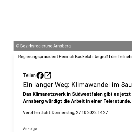
©
Bezirksregierung Arnsberg
Regierungspräsident Heinrich Bockelühr begrüßt die Teilne
open_in_new
Teilen:
Ein langer Weg: Klimawandel im Sa
Das Klimanetzwerk in Südwestfalen gibt es jetzt 
Arnsberg würdigt die Arbeit in einer Feierstunde.
Veröffentlicht:
Donnerstag, 27.10.2022 14:27
Anzeige