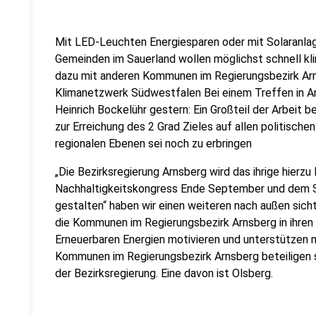
Mit LED-Leuchten Energiesparen oder mit Solaranlag
Gemeinden im Sauerland wollen möglichst schnell kli
dazu mit anderen Kommunen im Regierungsbezirk Arn
Klimanetzwerk Südwestfalen Bei einem Treffen in A
Heinrich Bockelühr gestern: Ein Großteil der Arbeit
zur Erreichung des 2 Grad Zieles auf allen politische
regionalen Ebenen sei noch zu erbringen
„Die Bezirksregierung Arnsberg wird das ihrige hierzu
Nachhaltigkeitskongress Ende September und dem 
gestalten“ haben wir einen weiteren nach außen sic
die Kommunen im Regierungsbezirk Arnsberg in ihre
Erneuerbaren Energien motivieren und unterstützen 
Kommunen im Regierungsbezirk Arnsberg beteiligen 
der Bezirksregierung. Eine davon ist Olsberg.