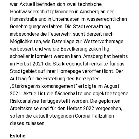
war. Aktuell befinden sich zwei technische
Hochwasserschutzplanungen in Arnsberg an der
Hansastraße und in Unterhüsten im wasserrechtlichen
Genehmigungsverfahren. Die Stadtverwaltung,
insbesondere die Feuerwehr, sucht derzeit nach
Möglichkeiten, wie Datenlage zur Wettervorhersage
verbessert und wie die Bevölkerung zukünftig
schneller informiert werden kann. Arnsberg hat bereits
im Herbst 2021 die Starkregengefahrenkarte für das
Stadtgebiet auf ihrer Homepage veröffentlicht. Der
Auftrag für die Erstellung des Konzeptes
„Starkregenrisikomanagement“ erfolgte im August
2021. Aktuell ist die flächenhafte und objektbezogene
Risikoanalyse fertiggestellt worden. Die geplanten
Arbeitskreise sind für den Herbst 2022 vorgesehen,
sofern die aktuell steigenden Corona-Fallzahlen
dieses zulassen.
Eslohe