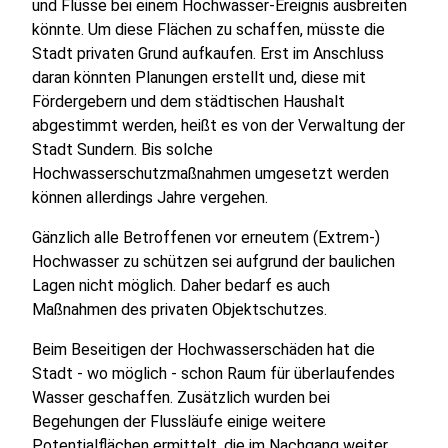
und Flüsse bei einem Hochwasser-Ereignis ausbreiten
könnte. Um diese Flächen zu schaffen, müsste die
Stadt privaten Grund aufkaufen. Erst im Anschluss
daran könnten Planungen erstellt und, diese mit
Fördergebern und dem städtischen Haushalt
abgestimmt werden, heißt es von der Verwaltung der
Stadt Sundern. Bis solche
Hochwasserschutzmaßnahmen umgesetzt werden
können allerdings Jahre vergehen.
Gänzlich alle Betroffenen vor erneutem (Extrem-)
Hochwasser zu schützen sei aufgrund der baulichen
Lagen nicht möglich. Daher bedarf es auch
Maßnahmen des privaten Objektschutzes.
Beim Beseitigen der Hochwasserschäden hat die
Stadt - wo möglich - schon Raum für überlaufendes
Wasser geschaffen. Zusätzlich wurden bei
Begehungen der Flussläufe einige weitere
Potentialflächen ermittelt, die im Nachgang weiter