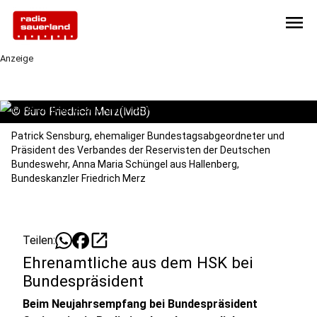
menu
Anzeige
©
Büro Friedrich Merz(MdB)
Patrick Sensburg, ehemaliger Bundestagsabgeordneter und
Präsident des Verbandes der Reservisten der Deutschen
Bundeswehr, Anna Maria Schüngel aus Hallenberg,
Bundeskanzler Friedrich Merz
open_in_new
Teilen:
Ehrenamtliche aus dem HSK bei
Bundespräsident
Beim Neujahrsempfang bei Bundespräsident