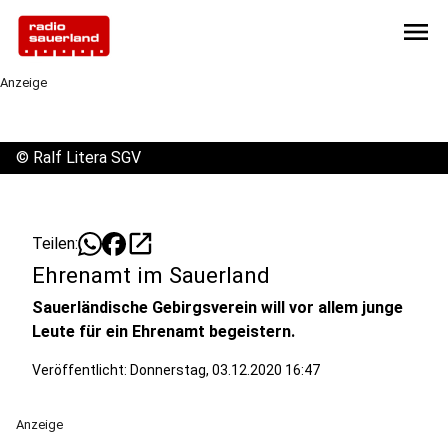
menu
Anzeige
©
Ralf Litera SGV
open_in_new
Teilen:
Ehrenamt im Sauerland
Sauerländische Gebirgsverein will vor allem junge
Leute für ein Ehrenamt begeistern.
Veröffentlicht:
Donnerstag, 03.12.2020 16:47
Anzeige